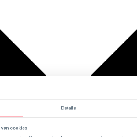
Details
 van cookies