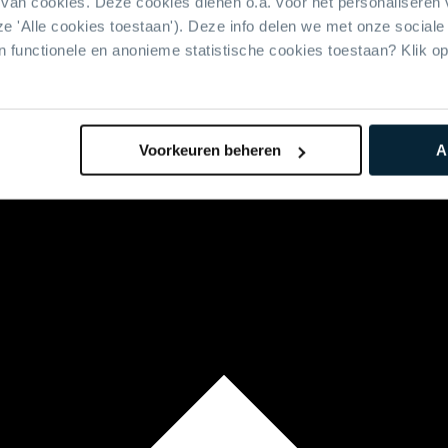
van cookies. Deze cookies dienen o.a. voor het personaliseren 
 'Alle cookies toestaan'). Deze info delen we met onze sociale 
en functionele en anonieme statistische cookies toestaan? Klik o
Voorkeuren beheren
A