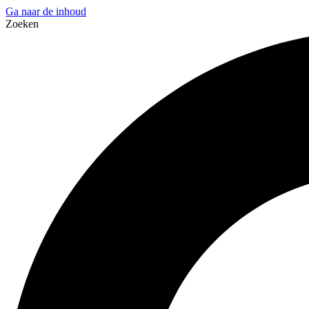
Ga naar de inhoud
Zoeken