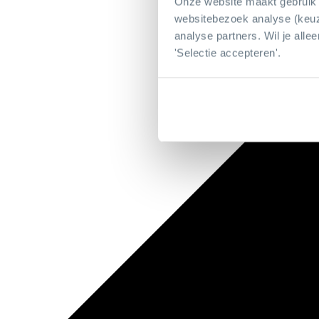
Onze website maakt gebruik 
websitebezoek analyse (keuze
analyse partners. Wil je alle
'Selectie accepteren'.